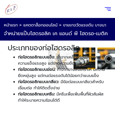
หน้าแรก
»
แคตตาล็อกออนไลน์
»
ขายเกจวัดแรงดัน บางนา
จำหน่ายแป๊บไฮดรอลิค เค แอนด์ พี ไฮดรอ-เมติค
ประเภทของท่อไฮดรอลิก
ท่อไฮดรอลิกแบบแข็ง:
ทำจากเหล็กหรือสแตนเลส มี
ความแข็งแรงสูง แต่ขาดความยืดหยุ่น
ท่อไฮดรอลิกแบบอ่อน:
ทำจากยางสังเคราะห์ มีความ
ยืดหยุ่นสูง แต่ทนต่อแรงดันได้น้อยกว่าแบบแข็ง
ท่อไฮดรอลิกแบบเกลียว:
มีข้อต่อแบบเกลียวสำหรับ
เชื่อมต่อ ทำให้ติดตั้งง่าย
ท่อไฮดรอลิกแบบครีบ:
มีครีบเพื่อเพิ่มพื้นที่ผิวสัมผัส
ทำให้ระบายความร้อนได้ดี