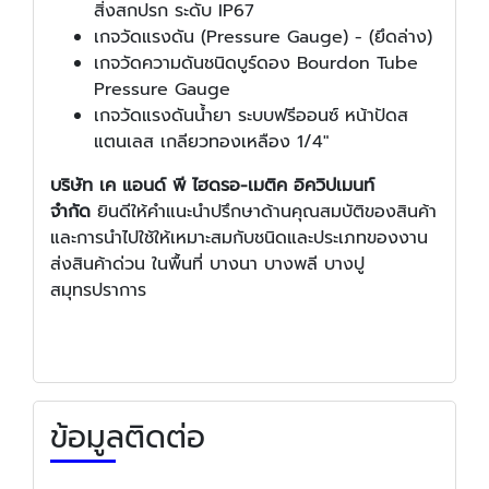
สิ่งสกปรก ระดับ IP67
เกจวัดแรงดัน (Pressure Gauge) - (ยึดล่าง)
เกจวัดความดันชนิดบูร์ดอง Bourdon Tube
Pressure Gauge
เกจวัดแรงดันน้ำยา ระบบฟรีออนซ์ หน้าปัดส
แตนเลส เกลียวทองเหลือง 1/4"
บริษัท เค แอนด์ พี ไฮดรอ-เมติค อิควิปเมนท์
จำกัด
ยินดีให้คำแนะนำปรึกษาด้านคุณสมบัติของสินค้า
และการนำไปใช้ให้เหมาะสมกับชนิดและประเภทของงาน
ส่งสินค้าด่วน ในพื้นที่ บางนา บางพลี บางปู
สมุทรปราการ
ข้อมูลติดต่อ