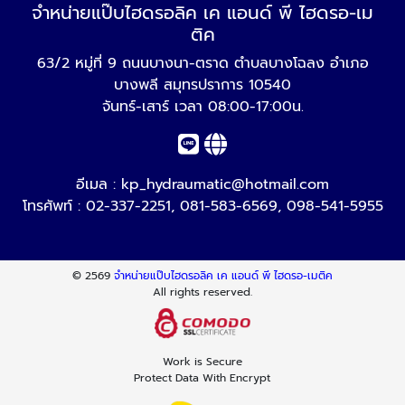
จำหน่ายแป๊บไฮดรอลิค เค แอนด์ พี ไฮดรอ-เม
ติค
63/2 หมู่ที่ 9 ถนนบางนา-ตราด ตำบลบางโฉลง อำเภอ
บางพลี สมุทรปราการ 10540
จันทร์-เสาร์ เวลา 08:00-17:00น.
อีเมล :
kp_hydraumatic@hotmail.com
โทรศัพท์ :
02-337-2251
,
081-583-6569
,
098-541-5955
© 2569
จำหน่ายแป๊บไฮดรอลิค เค แอนด์ พี ไฮดรอ-เมติค
All rights reserved.
Work is Secure
Protect Data With Encrypt