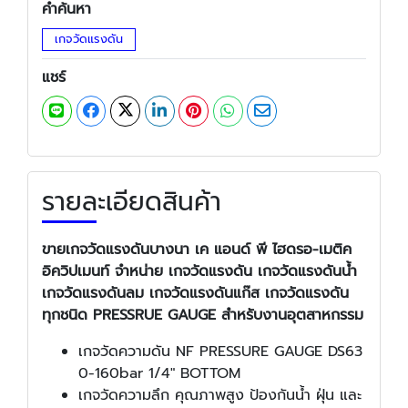
คำค้นหา
เกจวัดแรงดัน
แชร์
รายละเอียดสินค้า
ขายเกจวัดแรงดันบางนา
เค แอนด์ พี ไฮดรอ-เมติค
อิควิปเมนท์
จำหน่าย เกจวัดแรงดัน เกจวัดแรงดันน้ำ
เกจวัดแรงดันลม เกจวัดแรงดันแก๊ส เกจวัดแรงดัน
ทุกชนิด PRESSRUE GAUGE สำหรับงานอุตสาหกรรม
เกจวัดความดัน NF PRESSURE GAUGE DS63
0-160bar 1/4" BOTTOM
เกจวัดความลึก คุณภาพสูง ป้องกันน้ำ ฝุ่น และ