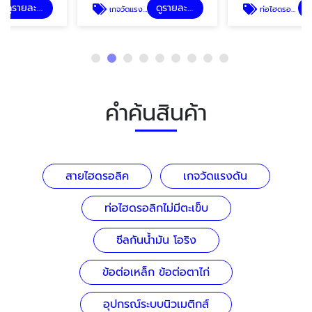
ดูรายละเอียด
ดูรายละเอียด
เกจวัดแรงดัน
ท่อไฮดรอลิกไม่มีตะเข็บ
คำค้นสินค้า
สายไฮดรอลิค
เกจวัดแรงดัน
ท่อไฮดรอลิกไม่มีตะเข็บ
ซีลกันน้ำมัน โอริง
ข้อต่อเหล็ก ข้อต่อตาไก่
อุปกรณ์ระบบนิวเมติกส์