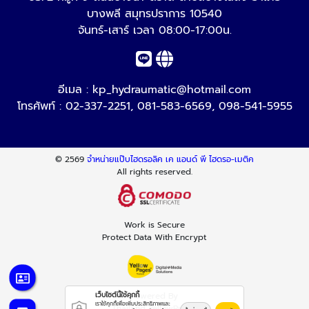
บางพลี สมุทรปราการ 10540
จันทร์-เสาร์ เวลา 08:00-17:00น.
อีเมล :
kp_hydraumatic@hotmail.com
โทรศัพท์ :
02-337-2251
,
081-583-6569
,
098-541-5955
© 2569
จำหน่ายแป๊บไฮดรอลิค เค แอนด์ พี ไฮดรอ-เมติค
All rights reserved.
Work is Secure
Protect Data With Encrypt
Powered By
เว็บไซต์นี้ใช้คุกกี้
เราใช้คุกกี้เพื่อเพิ่มประสิทธิภาพและ
Thailand YellowPages