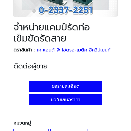
จำหน่ายแคมป์รัดท่อ
เข็มขัดรัดสาย
ตราสินค้า :
เค แอนด์ พี ไฮดรอ-เมติค อิควิปเมนท์
ติดต่อผู้ขาย
ขอรายละเอียด
ขอใบเสนอราคา
หมวดหมู่