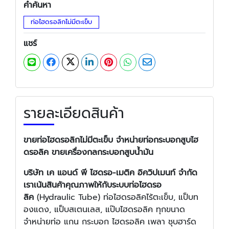
คำค้นหา
ท่อไฮดรอลิกไม่มีตะเข็บ
แชร์
รายละเอียดสินค้า
ขายท่อไฮดรอลิกไม่มีตะเข็บ จำหน่ายท่อกระบอกสูบไฮ
ดรอลิค ขายเครื่องกลกระบอกสูบน้ำมัน
บริษัท เค แอนด์ พี ไฮดรอ-เมติค อิควิปเมนท์ จำกัด
เราเน้นสินค้าคุณภาพให้กับระบบ
ท่อไฮดรอ
ลิค
(Hydraulic Tube) ท่อไฮดรอลิคไร้ตะเข็บ, แป็บท
องแดง, แป็บสเตนเลส, แป๊บไฮดรอลิค ทุกขนาด
จำหน่ายท่อ แกน กระบอก ไฮดรอลิค เพลา ชุบฮาร์ด