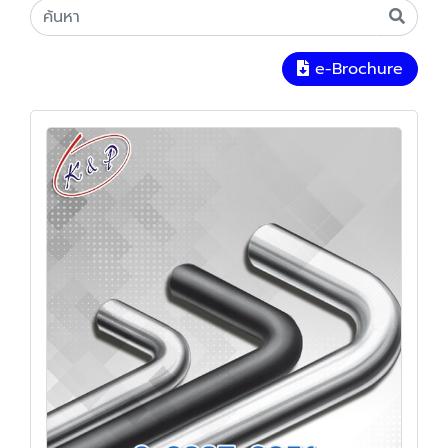
e-Brochure