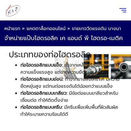
หน้าแรก
»
แคตตาล็อกออนไลน์
»
ขายเกจวัดแรงดัน บางนา
จำหน่ายแป๊บไฮดรอลิค เค แอนด์ พี ไฮดรอ-เมติค
ประเภทของท่อไฮดรอลิก
ท่อไฮดรอลิกแบบแข็ง:
ทำจากเหล็กหรือสแตนเลส มี
ความแข็งแรงสูง แต่ขาดความยืดหยุ่น
ท่อไฮดรอลิกแบบอ่อน:
ทำจากยางสังเคราะห์ มีความ
ยืดหยุ่นสูง แต่ทนต่อแรงดันได้น้อยกว่าแบบแข็ง
ท่อไฮดรอลิกแบบเกลียว:
มีข้อต่อแบบเกลียวสำหรับ
เชื่อมต่อ ทำให้ติดตั้งง่าย
ท่อไฮดรอลิกแบบครีบ:
มีครีบเพื่อเพิ่มพื้นที่ผิวสัมผัส
ทำให้ระบายความร้อนได้ดี