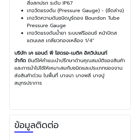
สิ่งสกปรก ระดับ IP67
เกจวัดแรงดัน (Pressure Gauge) - (ยึดล่าง)
เกจวัดความดันชนิดบูร์ดอง Bourdon Tube
Pressure Gauge
เกจวัดแรงดันน้ำยา ระบบฟรีออนซ์ หน้าปัดส
แตนเลส เกลียวทองเหลือง 1/4"
บริษัท เค แอนด์ พี ไฮดรอ-เมติค อิควิปเมนท์
จำกัด
ยินดีให้คำแนะนำปรึกษาด้านคุณสมบัติของสินค้า
และการนำไปใช้ให้เหมาะสมกับชนิดและประเภทของงาน
ส่งสินค้าด่วน ในพื้นที่ บางนา บางพลี บางปู
สมุทรปราการ
ข้อมูลติดต่อ