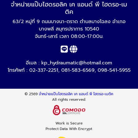
จำหน่ายแป๊บไฮดรอลิค เค แอนด์ พี ไฮดรอ-เม
ติค
63/2 หมู่ที่ 9 ถนนบางนา-ตราด ตำบลบางโฉลง อำเภอ
บางพลี สมุทรปราการ 10540
จันทร์-เสาร์ เวลา 08:00-17:00น.
อีเมล :
kp_hydraumatic@hotmail.com
โทรศัพท์ :
02-337-2251
,
081-583-6569
,
098-541-5955
© 2569
จำหน่ายแป๊บไฮดรอลิค เค แอนด์ พี ไฮดรอ-เมติค
All rights reserved.
Work is Secure
Protect Data With Encrypt