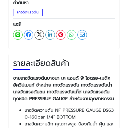
คำค้นหา
เกจวัดแรงดัน
แชร์
รายละเอียดสินค้า
ขายเกจวัดแรงดันบางนา
เค แอนด์ พี ไฮดรอ-เมติค
อิควิปเมนท์
จำหน่าย เกจวัดแรงดัน เกจวัดแรงดันน้ำ
เกจวัดแรงดันลม เกจวัดแรงดันแก๊ส เกจวัดแรงดัน
ทุกชนิด PRESSRUE GAUGE สำหรับงานอุตสาหกรรม
เกจวัดความดัน NF PRESSURE GAUGE DS63
0-160bar 1/4" BOTTOM
เกจวัดความลึก คุณภาพสูง ป้องกันน้ำ ฝุ่น และ