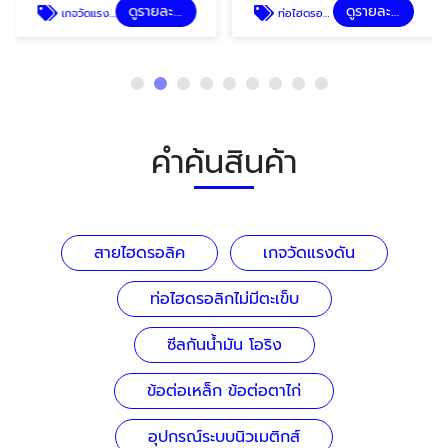
ดูรายละเอียด
ดูรายละเอียด
เกจวัดแรงดัน
ท่อไฮดรอลิกไม่มีตะเข็บ
คำค้นสินค้า
สายไฮดรอลิค
เกจวัดแรงดัน
ท่อไฮดรอลิกไม่มีตะเข็บ
ซีลกันน้ำมัน โอริง
ข้อต่อเหล็ก ข้อต่อตาไก่
อุปกรณ์ระบบนิวเมติกส์