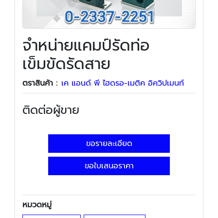
จำหน่ายแคมป์รัดท่อ
เข็มขัดรัดสาย
ตราสินค้า :
เค แอนด์ พี ไฮดรอ-เมติค อิควิปเมนท์
ติดต่อผู้ขาย
ขอรายละเอียด
ขอใบเสนอราคา
หมวดหมู่